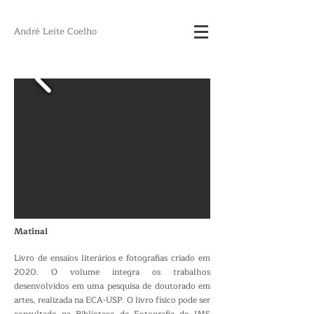
André Leite Coelho
Matinal
Livro de ensaios literários e fotografias criado em
2020.
O volume integra os trabalhos
desenvolvidos em uma
pesquisa de doutorado em
artes, realizada na ECA-USP.
O livro físico pode ser